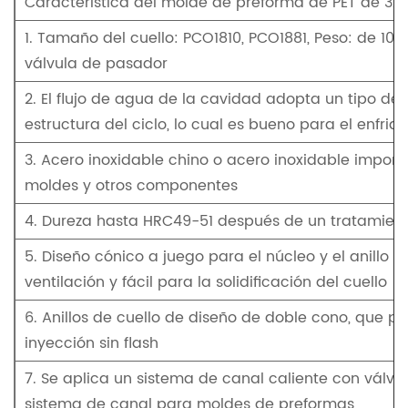
Característica del molde de preforma de PET de 32
1. Tamaño del cuello: PCO1810, PCO1881, Peso: de 10 
válvula de pasador
2. El flujo de agua de la cavidad adopta un tipo de 
estructura del ciclo, lo cual es bueno para el enfri
3. Acero inoxidable chino o acero inoxidable impor
moldes y otros componentes
4. Dureza hasta HRC49-51 después de un tratamient
5. Diseño cónico a juego para el núcleo y el anillo 
ventilación y fácil para la solidificación del cuello
6. Anillos de cuello de diseño de doble cono, que p
inyección sin flash
7. Se aplica un sistema de canal caliente con válvu
sistema de canal para moldes de preformas