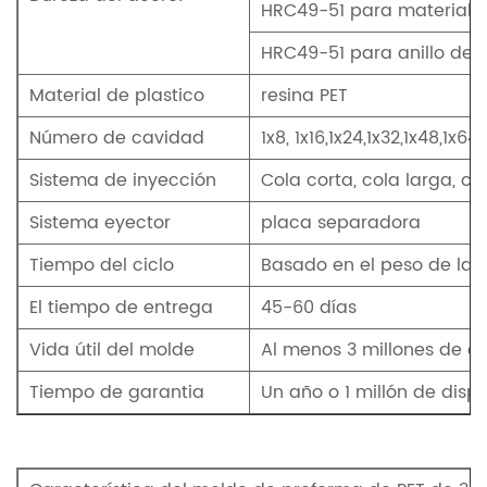
HRC49-51 para material d
HRC49-51 para anillo de c
Material de plastico
resina PET
Número de cavidad
1x8, 1x16,1x24,1x32,1x48,1x64,
Sistema de inyección
Cola corta, cola larga, 
Sistema eyector
placa separadora
Tiempo del ciclo
Basado en el peso de la 
El tiempo de entrega
45-60 días
Vida útil del molde
Al menos 3 millones de d
Tiempo de garantia
Un año o 1 millón de disp