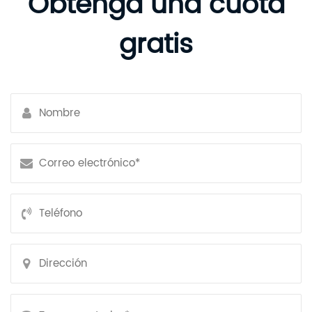
Obtenga una cuota
gratis