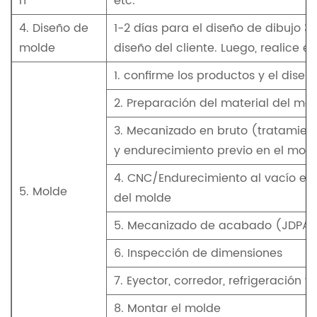
n
etc.
4. Diseño de
1-2 días para el diseño de dibujo 3
molde
diseño del cliente. Luego, realice e
1. confirme los productos y el dise
2. Preparación del material del mo
3. Mecanizado en bruto (tratamien
y endurecimiento previo en el mol
4. CNC/Endurecimiento al vacío en 
5. Molde
del molde
5. Mecanizado de acabado (JDPAIN
6. Inspección de dimensiones
7. Eyector, corredor, refrigeración y
8. Montar el molde