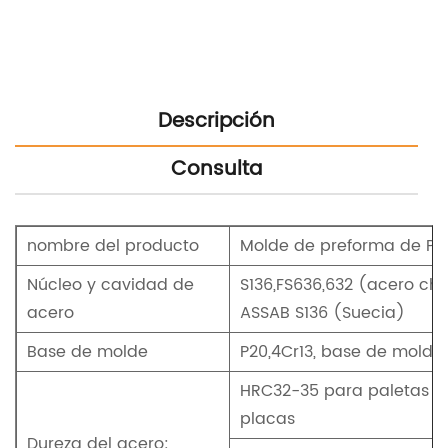
Descripción
Consulta
nombre del producto
Molde de preforma de PE
Núcleo y cavidad de
S136,FS636,632 (acero chi
acero
ASSAB S136 (Suecia)
Base de molde
P20,4Cr13, base de molde
HRC32-35 para paletas de
placas
Dureza del acero: