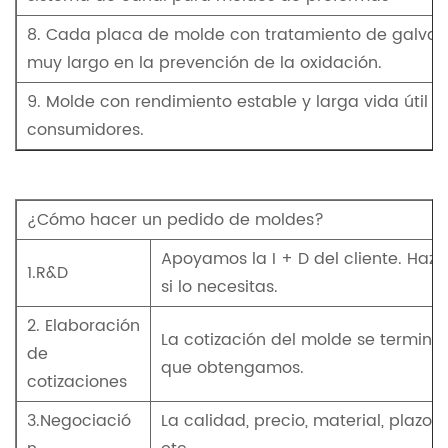
8. Cada placa de molde con tratamiento de galvan
muy largo en la prevención de la oxidación.
9. Molde con rendimiento estable y larga vida útil p
consumidores.
¿Cómo hacer un pedido de moldes?
Apoyamos la I + D del cliente. Haz 
1.R&D
si lo necesitas.
2. Elaboración
La cotización del molde se terminar
de
que obtengamos.
cotizaciones
3.Negociació
La calidad, precio, material, plazo