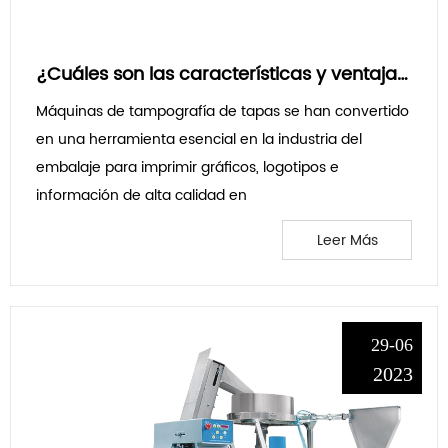
¿Cuáles son las características y ventajas clave de una máquina de tampografía de tapas y cómo contribuye a mejorar la eficiencia y la calidad de los procesos de impresión de tapas en la industria del embalaje?
Máquinas de tampografía de tapas se han convertido
en una herramienta esencial en la industria del
embalaje para imprimir gráficos, logotipos e
información de alta calidad en
Leer Más
29-06
2023