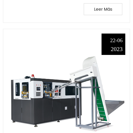
Leer Más
22-06
2023