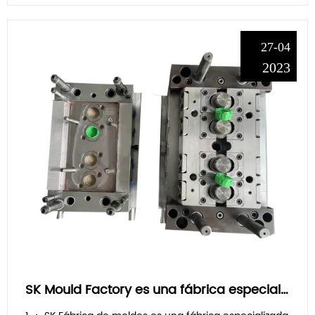
27-04
2023
SK Mould Factory es una fábrica especializada en la fabricación de moldes para tapones