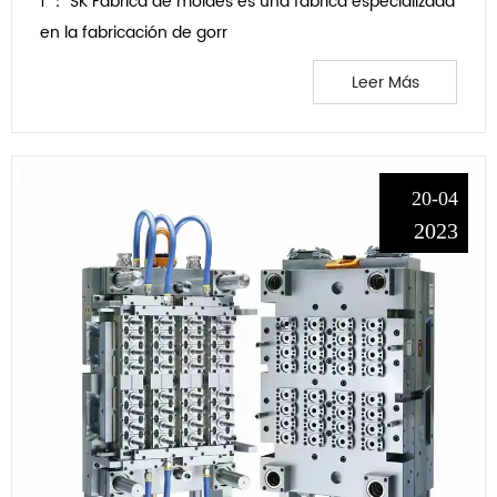
1 ： SK Fábrica de moldes es una fábrica especializada
en la fabricación de gorr
Leer Más
20-04
2023