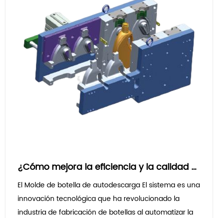
¿Cómo mejora la eficiencia y la calidad de los procesos de fabricación de botellas la implementación de un sistema Auto De-flash Bottle Mold?
El Molde de botella de autodescarga El sistema es una
innovación tecnológica que ha revolucionado la
industria de fabricación de botellas al automatizar la