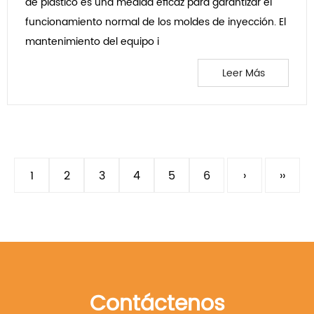
de plástico es una medida eficaz para garantizar el
funcionamiento normal de los moldes de inyección. El
mantenimiento del equipo i
Leer Más
1
2
3
4
5
6
›
››
Contáctenos