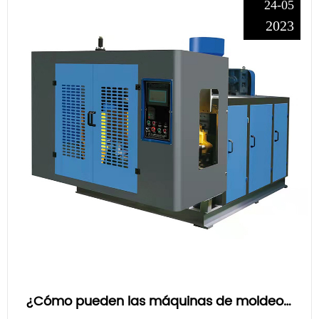
24-05
2023
¿Cómo pueden las máquinas de moldeo por extrusión y soplado beneficiar a las empresas de la industria de fabricación de plástico?