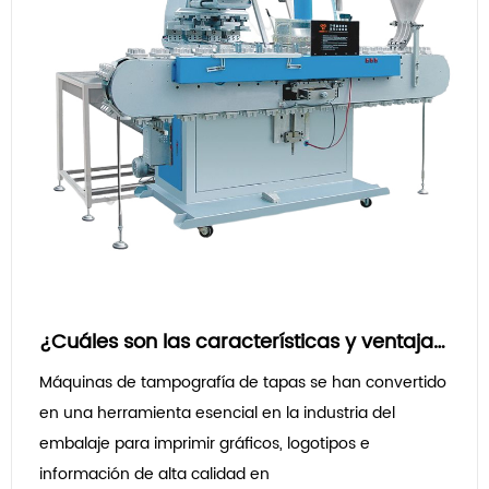
¿Cuáles son las características y ventajas clave de una máquina de tampografía de tapas y cómo contribuye a mejorar la eficiencia y la calidad de los procesos de impresión de tapas en la industria del embalaje?
Máquinas de tampografía de tapas se han convertido
en una herramienta esencial en la industria del
embalaje para imprimir gráficos, logotipos e
información de alta calidad en