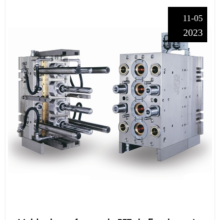
11-05
2023