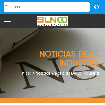
NOTICIAS DE LA
INDUSTRIA
Inicio
/
Noticias
/
Noticias De La Industria