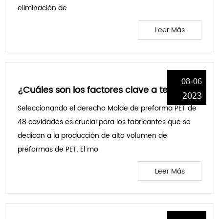
eliminación de
Leer Más
08-06
¿Cuáles son los factores clave a tener en cuenta al seleccionar un molde de preforma de PET de 48 cavidades para una producción de gran volumen y cómo contribuyen a lograr una calidad y eficiencia óptimas?
2023
Seleccionando el derecho Molde de preforma PET de
48 cavidades es crucial para los fabricantes que se
dedican a la producción de alto volumen de
preformas de PET. El mo
Leer Más