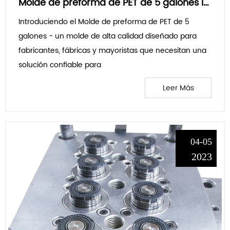
Molde de preforma de PET de 5 galones Introducción relacionada
Introduciendo el Molde de preforma de PET de 5
galones - un molde de alta calidad diseñado para
fabricantes, fábricas y mayoristas que necesitan una
solución confiable para
Leer Más
04-05
2023