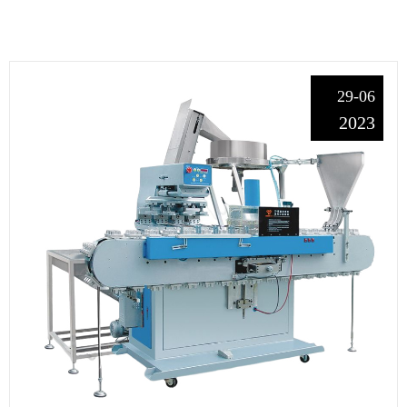
29-06
2023